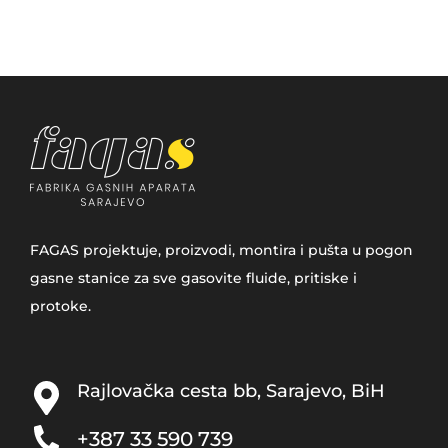
FAGAS projektuje, proizvodi, montira i pušta u pogon
gasne stanice za sve gasovite fluide, pritiske i
protoke.
Rajlovačka cesta bb, Sarajevo, BiH
+387 33­ 590 739