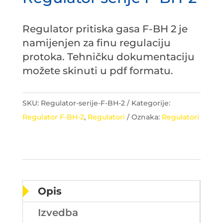
Regulator pritiska gasa F-BH 2 je
namijenjen za finu regulaciju
protoka. Tehničku dokumentaciju
možete skinuti u pdf formatu.
SKU:
Regulator-serije-F-BH-2
Kategorije:
Regulator F-BH-2
,
Regulatori
Oznaka:
Regulatori
Opis
Izvedba