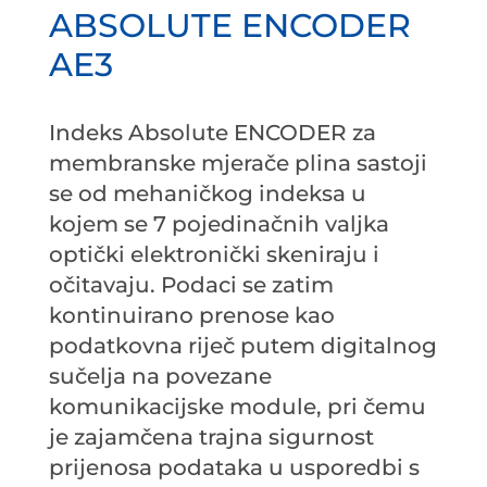
ABSOLUTE ENCODER
AE3
Indeks Absolute ENCODER za
membranske mjerače plina sastoji
se od mehaničkog indeksa u
kojem se 7 pojedinačnih valjka
optički elektronički skeniraju i
očitavaju. Podaci se zatim
kontinuirano prenose kao
podatkovna riječ putem digitalnog
sučelja na povezane
komunikacijske module, pri čemu
je zajamčena trajna sigurnost
prijenosa podataka u usporedbi s