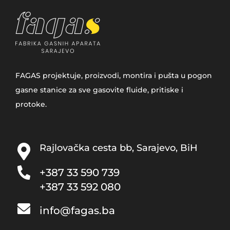
FAGAS projektuje, proizvodi, montira i pušta u pogon
gasne stanice za sve gasovite fluide, pritiske i
protoke.
Rajlovačka cesta bb, Sarajevo, BiH
+387 33­ 590 739
+387 33 592 080
info@fagas.ba