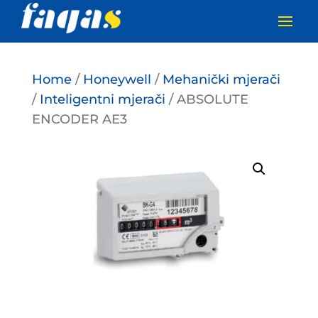
Home
/
Honeywell
/
Mehanički mjerači
/
Inteligentni mjerači
/ ABSOLUTE
ENCODER AE3