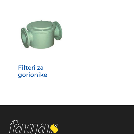
Filteri za
gorionike