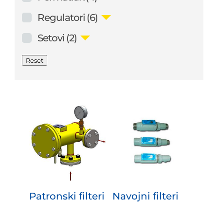
Regulatori
(6)
Setovi
(2)
Reset
Patronski filteri
Navojni filteri