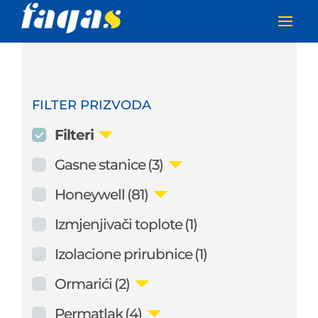
FILTER PRIZVODA
Filteri
Gasne stanice
(3)
Honeywell
(81)
Izmjenjivači toplote
(1)
Izolacione prirubnice
(1)
Ormarići
(2)
Permatlak
(4)