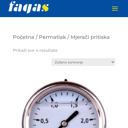
Početna
/
Permatlak
/ Mjerači pritiska
Prikaži sve 4 rezultate