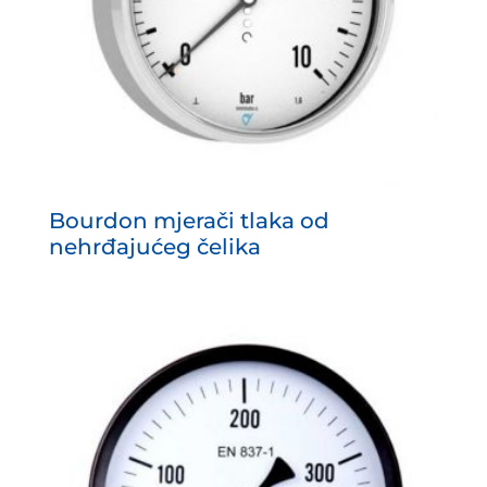
Bourdon mjerači tlaka od
nehrđajućeg čelika