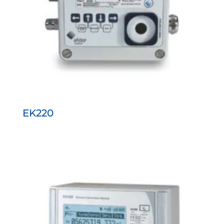
EK220