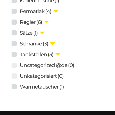
Isolierflansche
(1)
Permatlak
(4)
Regler
(6)
Sätze
(1)
Schränke
(3)
Tankstellen
(3)
Uncategorized @de
(0)
Unkategorisiert
(0)
Wärmetauscher
(1)